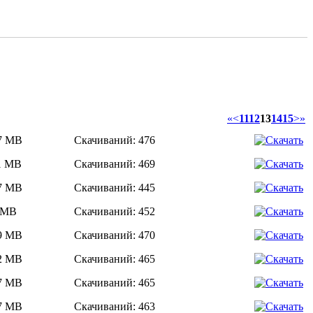
«
<
11
12
13
14
15
>
»
07 MB
Скачиваний: 476
11 MB
Скачиваний: 469
17 MB
Скачиваний: 445
1 MB
Скачиваний: 452
19 MB
Скачиваний: 470
12 MB
Скачиваний: 465
97 MB
Скачиваний: 465
97 MB
Скачиваний: 463