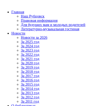
Главная
Наш Рубцовск
Правовая информация
Для будущих мам и молодых родителей
Литературно-музыкальная гостиная
Новости
Новости за 2026
За 2025 год
За 2024 год
За 2023 год
За 2022 год
За 2021 год
За 2020 год
За 2019 год
За 2018 год
За 2017 год
За 2016 год
За 2015 год
За 2014 год
За 2013 год
За 2012 год
За 2011 год
О библиотеках