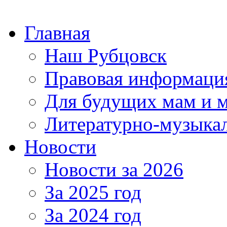
Главная
Наш Рубцовск
Правовая информаци
Для будущих мам и 
Литературно-музыкал
Новости
Новости за 2026
За 2025 год
За 2024 год