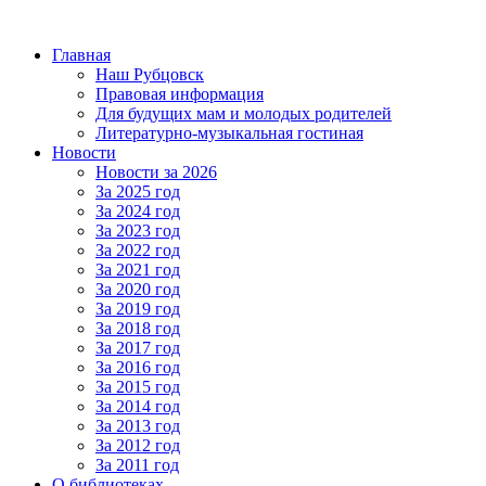
Главная
Наш Рубцовск
Правовая информация
Для будущих мам и молодых родителей
Литературно-музыкальная гостиная
Новости
Новости за 2026
За 2025 год
За 2024 год
За 2023 год
За 2022 год
За 2021 год
За 2020 год
За 2019 год
За 2018 год
За 2017 год
За 2016 год
За 2015 год
За 2014 год
За 2013 год
За 2012 год
За 2011 год
О библиотеках