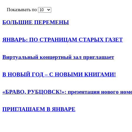
Показывать по
БОЛЬШИЕ ПЕРЕМЕНЫ
ЯНВАРЬ: ПО СТРАНИЦАМ СТАРЫХ ГАЗЕТ
Виртуальный концертный зал приглашает
В НОВЫЙ ГОД – С НОВЫМИ КНИГАМИ!
«БРАВО, РУБЦОВСК!»: презентация нового ном
ПРИГЛАШАЕМ В ЯНВАРЕ