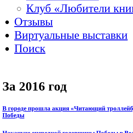
Клуб «Любители кни
Отзывы
Виртуальные выставки
Поиск
За 2016 год
В городе прошла акция «Читающий троллейб
Победы
Накануне очередной годовщины Победы в Вел