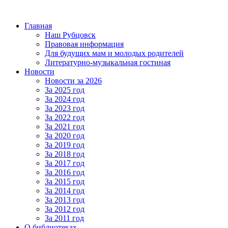
Главная
Наш Рубцовск
Правовая информация
Для будущих мам и молодых родителей
Литературно-музыкальная гостиная
Новости
Новости за 2026
За 2025 год
За 2024 год
За 2023 год
За 2022 год
За 2021 год
За 2020 год
За 2019 год
За 2018 год
За 2017 год
За 2016 год
За 2015 год
За 2014 год
За 2013 год
За 2012 год
За 2011 год
О библиотеках