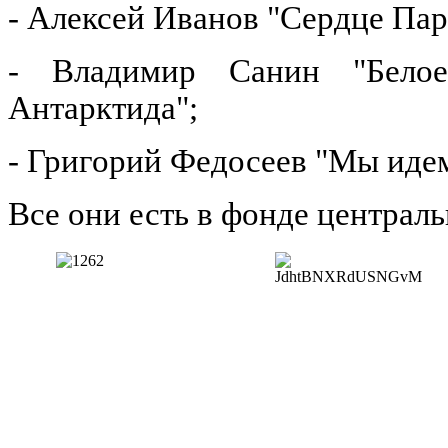
- Алексей Иванов "Сердце Па
- Владимир Санин "Белое 
Антарктида";
- Григорий Федосеев "Мы иде
Все они есть в фонде централ