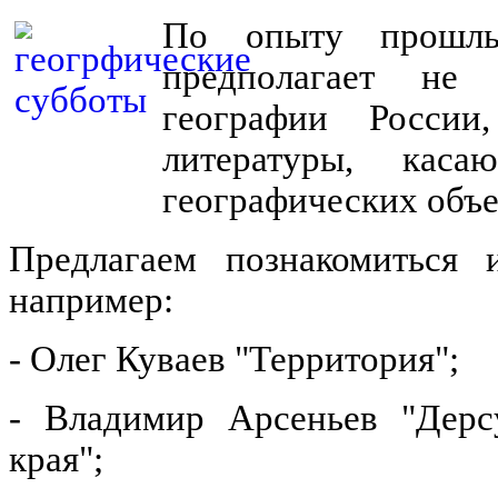
По опыту прошлых
предполагает не 
географии России
литературы, кас
географических объе
Предлагаем познакомиться и
например:
- Олег Куваев "Территория";
- Владимир Арсеньев "Дерсу
края";