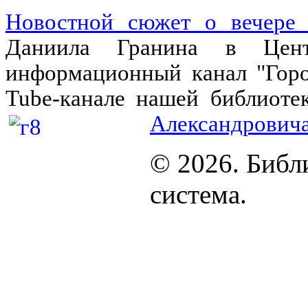
Новостной сюжет о вечере 
Даниила Гранина в Центр
информацион
ный кан
ал "Гор
Tube-канале нашей библиоте
Александрович
© 2026. Биб
система.