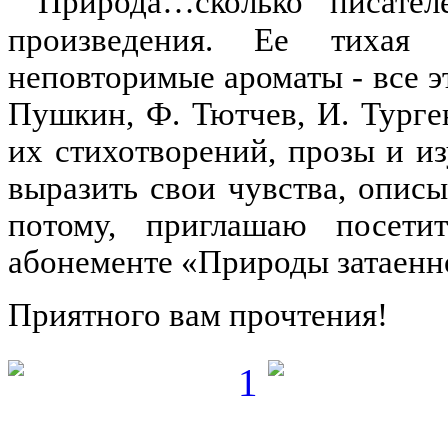
Природа…сколько писате
произведения. Ее тихая б
неповторимые ароматы - все э
Пушкин, Ф. Тютчев, И. Турге
их стихотворений, прозы и и
выразить свои чувства, описы
потому, приглашаю посет
абонементе «Природы затаенн
Приятного вам прочтения!