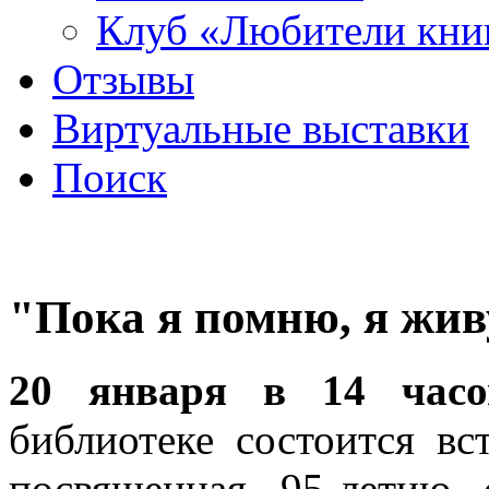
Клуб «Любители кни
Отзывы
Виртуальные выставки
Поиск
"Пока я помню, я жив
20 января в 14 часо
библиотеке состоится вс
посвященная 95-летию 