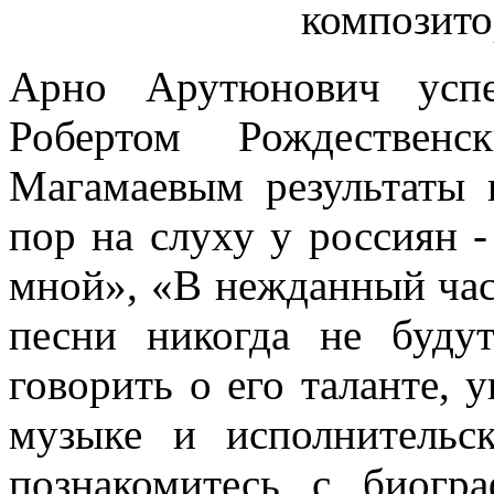
композито
Арно Арутюнович успе
Робертом Рождестве
Магамаевым результаты 
пор на слуху у россиян -
мной», «В нежданный час
песни никогда не буду
говорить о его таланте, 
музыке и исполнительс
познакомитесь с биогр