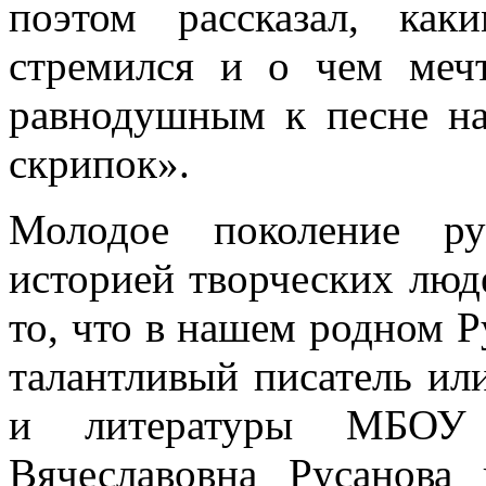
поэтом рассказал, ка
стремился и о чем мечт
равнодушным к песне на
скрипок».
Молодое поколение ру
историей творческих люде
то, что в нашем родном Р
талантливый писатель или
и литературы МБО
Вячеславовна Русанова 