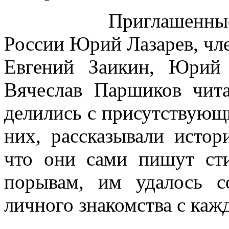
Приглашенные гост
России Юрий Лазарев, чл
Евгений Заикин, Юрий
Вячеслав Паршиков чита
делились с присутствую
них, рассказывали исто
что они сами пишут ст
порывам, им удалось с
личного знакомства с каж