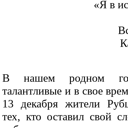
«Я в ис
В
К
В нашем родном го
талантливые и в свое вре
13 декабря жители Руб
тех, кто оставил свой с