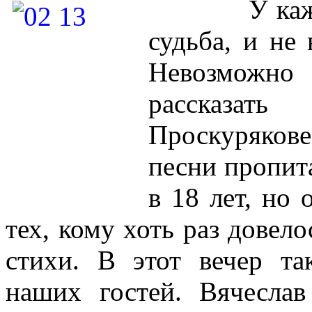
У каждой т
судьба, и не 
Невозможн
рассказать
Проскуряков
песни пропит
в 18 лет, но 
тех, кому хоть раз довел
стихи. В этот вечер та
наших гостей. Вячесла