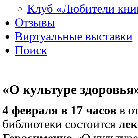
Клуб «Любители кни
Отзывы
Виртуальные выставки
Поиск
«О культуре здоровья
4 февраля в 17 часов
в о
библиотеки состоится
лек
Герасименко
«О культуре