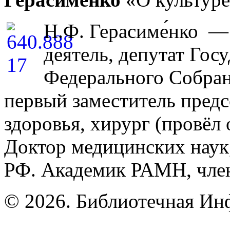
Н.Ф. Герасиме́нко —
деятель, депутат Го
Федерального Собран
первый заместитель предс
здоровья, хирург (провёл 
Доктор медицинских наук
РФ. Академик РАМН, чле
© 2026. Библиотечная Ин