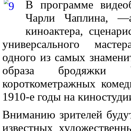
В программе видео
Чарли Чаплина, —а
киноактера, сценари
универсального мастер
одного из самых знамен
образа бродяжки 
короткометражных комед
1910-е годы на киностуди
Вниманию зрителей буду
известных художественн