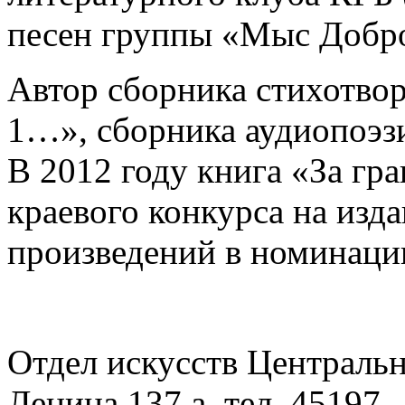
песен группы «Мыс Добр
Автор сборника стихотвор
1…», сборника аудиопоэзи
В 2012 году книга «За гр
краевого конкурса на изд
произведений в номинаци
Отдел искусств Центральн
Ленина 137 а, тел. 45197