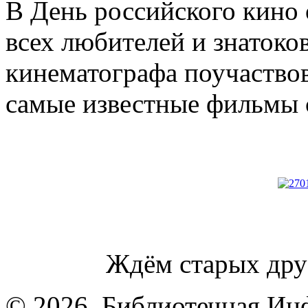
В День российского кино 
всех любителей и знатоко
кинематографа поучаствов
самые известные фильмы 
Ждём старых дру
© 2026. Библиотечная Ин