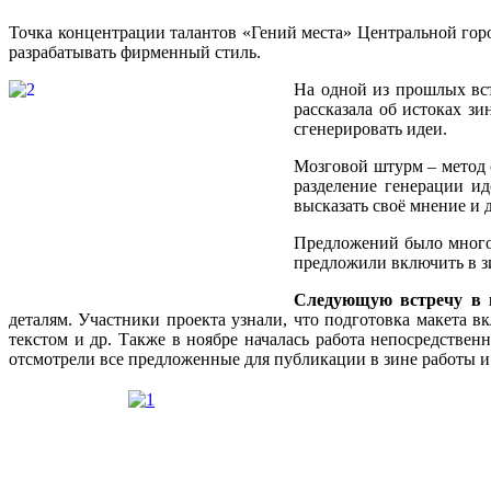
Точка концентрации талантов «Гений места» Центральной горо
разрабатывать фирменный стиль.
На одной из прошлых вс
рассказала об истоках зи
сгенерировать идеи.
Мозговой штурм – метод 
разделение генерации ид
высказать своё мнение и 
Предложений было много,
предложили включить в зи
Следующую встречу в 
деталям. Участники проекта узнали, что подготовка макета в
текстом и др. Также в ноябре началась работа непосредствен
отсмотрели все предложенные для публикации в зине работы и 