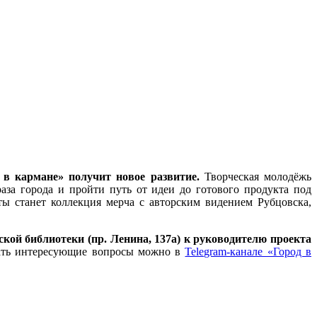
 в кармане» получит новое развитие.
Творческая молодёжь
раза города и пройти путь от идеи до готового продукта под
ы станет коллекция мерча с авторским видением Рубцовска,
кой библиотеки (пр. Ленина, 137а) к руководителю проекта
адать интересующие вопросы можно в
Telegram-канале «Город в