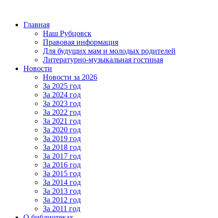
Главная
Наш Рубцовск
Правовая информация
Для будущих мам и молодых родителей
Литературно-музыкальная гостиная
Новости
Новости за 2026
За 2025 год
За 2024 год
За 2023 год
За 2022 год
За 2021 год
За 2020 год
За 2019 год
За 2018 год
За 2017 год
За 2016 год
За 2015 год
За 2014 год
За 2013 год
За 2012 год
За 2011 год
О библиотеках