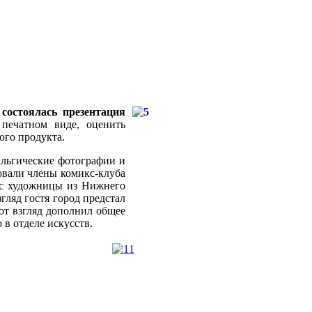
 состоялась презентация
 печатном виде, оценить
ого продукта.
альгические фотографии и
овали члены комикс-клуба
кс художницы из Нижнего
гляд гостя город предстал
от взгляд дополнил общее
 в отделе искусств.