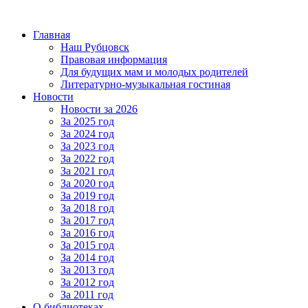
Главная
Наш Рубцовск
Правовая информация
Для будущих мам и молодых родителей
Литературно-музыкальная гостиная
Новости
Новости за 2026
За 2025 год
За 2024 год
За 2023 год
За 2022 год
За 2021 год
За 2020 год
За 2019 год
За 2018 год
За 2017 год
За 2016 год
За 2015 год
За 2014 год
За 2013 год
За 2012 год
За 2011 год
О библиотеках