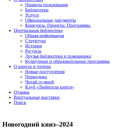
Правила пользования
Библиотеки
Услуги
Официальные документы
Конкурсы. Проекты. Программы.
Центральная библиотека
Общая информация
Структура
История
Ресурсы
Друзья библиотеки и помощники
Культурные и образовательные программы
О книгах и чтении
Новые поступления
Периодика
Читай со мной
Клуб «Любители книги»
Отзывы
Виртуальные выставки
Поиск
Новогодний квиз–2024