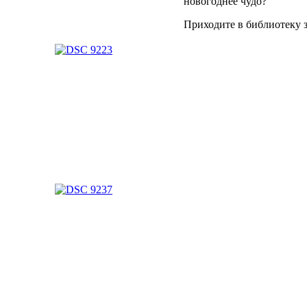
новогоднее чудо?
Приходите в библиотеку 