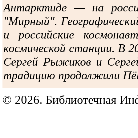
Антарктиде — на росси
"Мирный". Географическ
и российские космона
космической станции. В 20
Сергей Рыжиков и Сергей
традицию продолжили Пё
© 2026. Библиотечная Ин