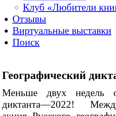
Клуб «Любители кни
Отзывы
Виртуальные выставки
Поиск
Географический дикт
Меньше двух недель о
диктанта—2022! Между
акция Русского географи