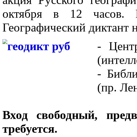
октября в 12 часов. 
Географический диктант н
- Цент
(интелл
- Библ
(пр. Ле
Вход свободный, пред
требуется.