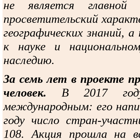
не является главной 
просветительский характе
географических знаний, 
к науке и национально
наследию.
За семь лет в проекте п
человек.
В 2017 году
международным: его напис
году число стран-участн
108. Акция прошла на в