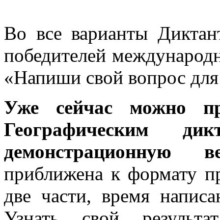
Во все варианты Диктан
победителей международн
«Напиши свой вопрос для
Уже сейчас можно пр
Географическим д
демонстрационную ве
приближена к формату пр
две части, время напис
Узнать свой результ