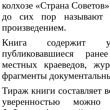
колхозе «Страна Советов»
до сих пор называют 
произведением.
Книга содержит у
публиковавшиеся ране
местных краеведов, жур
фрагменты документальны
Тираж книги составляет вс
уверенностью можно 