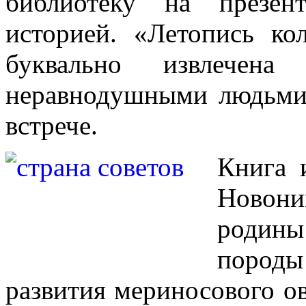
библиотеку
на презент
историей. «Летопись ко
буквально извлечен
неравнодушными людьми
встрече.
Книга 
Новони
родин
породы
развития мериносового о