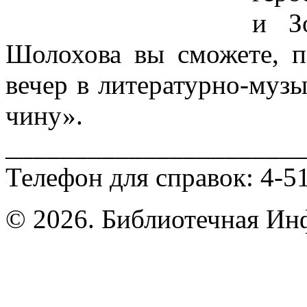
и З
Шолохова вы сможете, п
вечер в литературно-муз
чину».
______________________
Телефон для справок: 4-51
© 2026. Библиотечная Ин