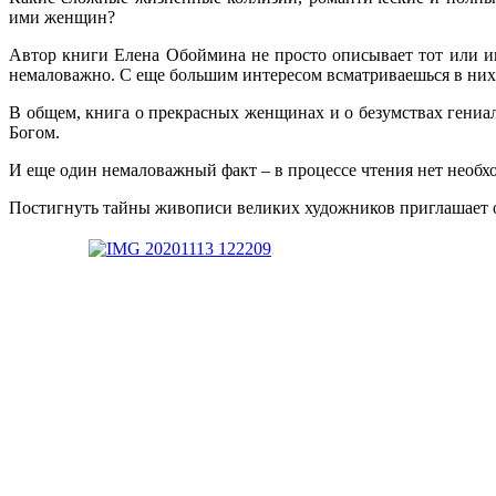
ими женщин?
Автор книги Елена Обоймина не просто описывает тот или ин
немаловажно. С еще большим интересом всматриваешься в них,
В общем, книга о прекрасных женщинах и о безумствах гениал
Богом.
И еще один немаловажный факт
–
в процессе чтения нет необх
Постигнуть тайны живописи великих художников приглашает о