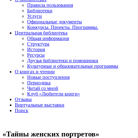
Правила пользования
Библиотеки
Услуги
Официальные документы
Конкурсы. Проекты. Программы.
Центральная библиотека
Общая информация
Структура
История
Ресурсы
Друзья библиотеки и помощники
Культурные и образовательные программы
О книгах и чтении
Новые поступления
Периодика
Читай со мной
Клуб «Любители книги»
Отзывы
Виртуальные выставки
Поиск
«Тайны женских портретов»