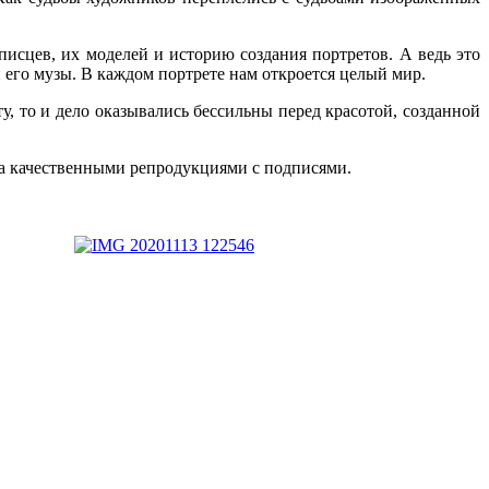
исцев, их моделей и историю создания портретов. А ведь это
 его музы. В каждом портрете нам откроется целый мир.
, то и дело оказывались бессильны перед красотой, созданной
на качественными репродукциями с подписями.