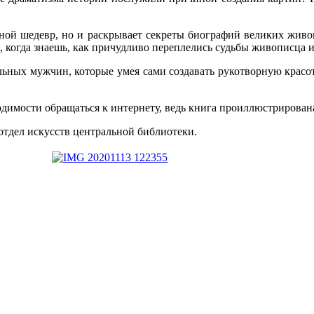
ой шедевр, но и раскрывает секреты биографий великих живоп
 когда знаешь, как причудливо переплелись судьбы живописца и
ьных мужчин, которые умея сами создавать рукотворную красоту
одимости обращаться к интернету, ведь книга проиллюстрирова
тдел искусств центральной библиотеки.