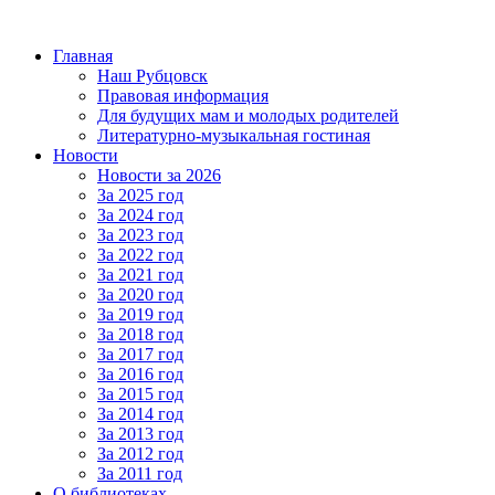
Главная
Наш Рубцовск
Правовая информация
Для будущих мам и молодых родителей
Литературно-музыкальная гостиная
Новости
Новости за 2026
За 2025 год
За 2024 год
За 2023 год
За 2022 год
За 2021 год
За 2020 год
За 2019 год
За 2018 год
За 2017 год
За 2016 год
За 2015 год
За 2014 год
За 2013 год
За 2012 год
За 2011 год
О библиотеках