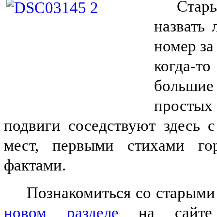
Стары
назвать 
номер за
когда-то
большие
простых 
подвиги соседствуют здесь 
мест, первыми стихами го
фактами.
Познакомиться со старыми
новом разделе
на сайте б